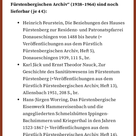
Fürstenbergischen Archiv“ (1938–1964) sind noch
lieferbar (je 4 €):
Heinrich Feurstein, Die Beziehungen des Hauses
Fürstenberg zur Residenz- und Patronatspfarrei
Donaueschingen von 1488 bis heute (=
Veröffentlichungen aus dem Fürstlich
Fürstenbergischen Archiv, Heft 5),
Donaueschingen 1939, 111 S., br.
Karl Jäck und Ernst Theodor Nauck, Zur
Geschichte des Sanitätswesens im Fürstentum
Fürstenberg (=Veröffentlichungen aus dem
Fürstlich Fürstenbergischen Archiv, Heft 13),
Allensbach 1951, 208 S., br.
Hans-Jürgen Worring, Das Fürstenbergische
Eisenwerk Hammereisenbach und die
angegliederten Schmelzhütten Ippingen-
Bachzimmern und Kriegerthal in den Jahren
1523-1867 (= Veröffentlichungen aus dem
Fürstlich Fürstenbergischen Archiv, Heft 14),