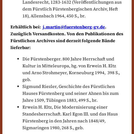
Landesrecht, 1283-1632 (Veröffentlichungen aus
dem Fürstlich Fürstenbergischen Archiv, Heft
18), Allensbach 1964, 450 S., br.
Erhältlich bei:
j.martin@fuerstenberg-gv.de
.
Zuzüglich Versandkosten.
Von den Publikationen des
Fürstlichen Archives sind derzeit folgende Bände
lieferbar:
Die Fürstenberger. 800 Jahre Herrschaft und
Kultur in Mitteleuropa, hg. von Erwein H. Eltz
und Arno Strohmeyer, Korneuburg 1994, 398 S.,
geb.
Sigmund Riezler, Geschichte des Fürstlichen
Hauses Fürstenberg und seiner Ahnen bis zum
Jahre 1509, Tübingen 1883, 499 S., br.
Erwein H. Eltz, Die Modernisierung einer
Standesherrschaft. Karl Egon III. und das Haus
Fürstenberg in den Jahren nach 1848/49,
Sigmaringen 1980, 268 S., geb.