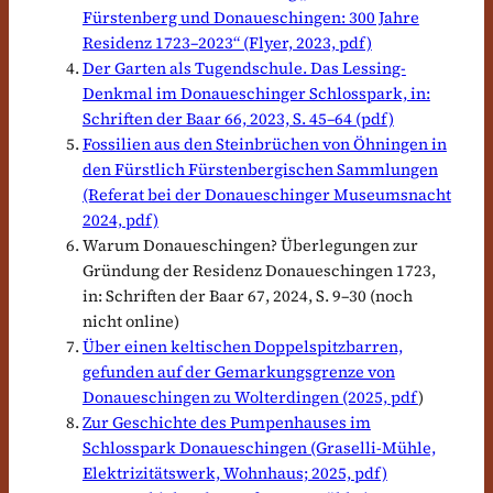
Fürstenberg und Donaueschingen: 300 Jahre
Residenz 1723–2023“ (Flyer, 2023, pdf)
Der Garten als Tugendschule. Das Lessing-
Denkmal im Donaueschinger Schlosspark, in:
Schriften der Baar 66, 2023, S. 45–64 (pdf)
Fossilien aus den Steinbrüchen von Öhningen in
den Fürstlich Fürstenbergischen Sammlungen
(Referat bei der Donaueschinger Museumsnacht
2024, pdf)
Warum Donaueschingen? Überlegungen zur
Gründung der Residenz Donaueschingen 1723,
in: Schriften der Baar 67, 2024, S. 9–30 (noch
nicht online)
Über einen keltischen Doppelspitzbarren,
gefunden auf der Gemarkungsgrenze von
Donaueschingen zu Wolterdingen (2025, pdf
)
Zur Geschichte des Pumpenhauses im
Schlosspark Donaueschingen (Graselli-Mühle,
Elektrizitätswerk, Wohnhaus; 2025, pdf)