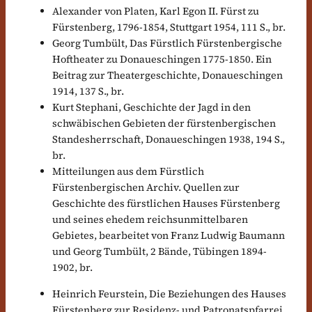
Alexander von Platen, Karl Egon II. Fürst zu
Fürstenberg, 1796-1854, Stuttgart 1954, 111 S., br.
Georg Tumbült, Das Fürstlich Fürstenbergische
Hoftheater zu Donaueschingen 1775-1850. Ein
Beitrag zur Theatergeschichte, Donaueschingen
1914, 137 S., br.
Kurt Stephani, Geschichte der Jagd in den
schwäbischen Gebieten der fürstenbergischen
Standesherrschaft, Donaueschingen 1938, 194 S.,
br.
Mitteilungen aus dem Fürstlich
Fürstenbergischen Archiv. Quellen zur
Geschichte des fürstlichen Hauses Fürstenberg
und seines ehedem reichsunmittelbaren
Gebietes, bearbeitet von Franz Ludwig Baumann
und Georg Tumbült, 2 Bände, Tübingen 1894-
1902, br.
Heinrich Feurstein, Die Beziehungen des Hauses
Fürstenberg zur Residenz- und Patronatspfarrei