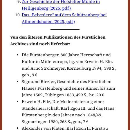
Zur Geschichte der Hofstetter Mühle in
Heiligenberg (2025, pdf)
Das „Belvedere“ auf dem Schützenberg bei
Allmendshofen (2025, pdf)
Von den älteren Publikationen des Fürstlichen
Archives sind noch lieferbar:
Die Fürstenberger. 800 Jahre Herrschaft und
Kultur in Mitteleuropa, hg. von Erwein H. Eltz
und Arno Strohmeyer, Korneuburg 1994, 398 S.,
geb., 9 €
Sigmund Riezler, Geschichte des Fürstlichen
Hauses Fürstenberg und seiner Ahnen bis zum
Jahre 1509, Tübingen 1883, 499 S., br., 20 €
Erwein H. Eltz, Die Modernisierung einer
Standesherrschaft. Karl Egon III. und das Haus
Fürstenberg in den Jahren nach 1848/49,
Sigmaringen 1980, 268 S., geb., 7 €
Alexander von Platen, Karl Egon II. Fürst zu