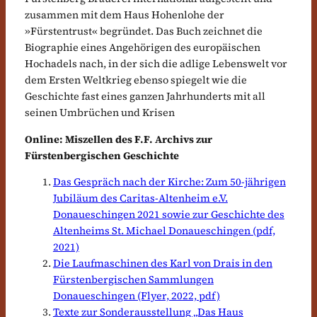
zusammen mit dem Haus Hohenlohe der
»Fürstentrust« begründet. Das Buch zeichnet die
Biographie eines Angehörigen des europäischen
Hochadels nach, in der sich die adlige Lebenswelt vor
dem Ersten Weltkrieg ebenso spiegelt wie die
Geschichte fast eines ganzen Jahrhunderts mit all
seinen Umbrüchen und Krisen
Online: Miszellen des F.F. Archivs zur
Fürstenbergischen Geschichte
Das Gespräch nach der Kirche: Zum 50-jährigen
Jubiläum des Caritas-Altenheim e.V.
Donaueschingen 2021 sowie zur Geschichte des
Altenheims St. Michael Donaueschingen (pdf,
2021)
Die Laufmaschinen des Karl von Drais in den
Fürstenbergischen Sammlungen
Donaueschingen (Flyer, 2022, pdf)
Texte zur Sonderausstellung „Das Haus