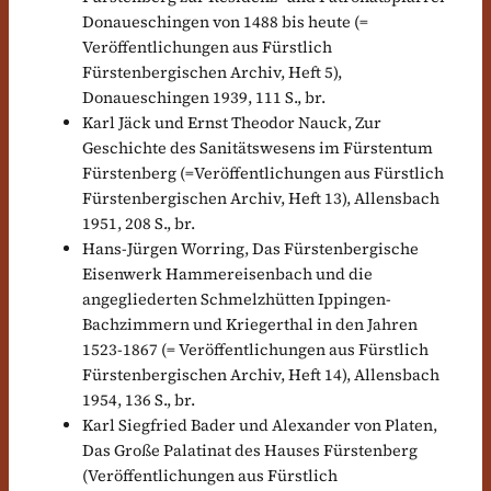
Donaueschingen von 1488 bis heute (=
Veröffentlichungen aus Fürstlich
Fürstenbergischen Archiv, Heft 5),
Donaueschingen 1939, 111 S., br.
Karl Jäck und Ernst Theodor Nauck, Zur
Geschichte des Sanitätswesens im Fürstentum
Fürstenberg (=Veröffentlichungen aus Fürstlich
Fürstenbergischen Archiv, Heft 13), Allensbach
1951, 208 S., br.
Hans-Jürgen Worring, Das Fürstenbergische
Eisenwerk Hammereisenbach und die
angegliederten Schmelzhütten Ippingen-
Bachzimmern und Kriegerthal in den Jahren
1523-1867 (= Veröffentlichungen aus Fürstlich
Fürstenbergischen Archiv, Heft 14), Allensbach
1954, 136 S., br.
Karl Siegfried Bader und Alexander von Platen,
Das Große Palatinat des Hauses Fürstenberg
(Veröffentlichungen aus Fürstlich