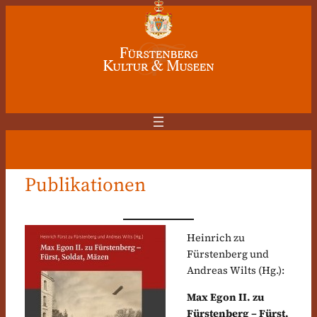
Zum
Inhalt
springen
Publikationen
Heinrich zu
Fürstenberg und
Andreas Wilts (Hg.):
Max Egon II. zu
Fürstenberg – Fürst,