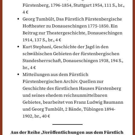
Fürstenberg, 1796-1854, Stuttgart 1954, 111 S., br.,
4 €
Georg Tumbült, Das Fürstlich Fürstenbergische
Hoftheater zu Donaueschingen 1775-1850. Ein
Beitrag zur Theatergeschichte, Donaueschingen
1914, 137 S., br., 4 €
Kurt Stephani, Geschichte der Jagd in den
schwäbischen Gebieten der fürstenbergischen
Standesherrschaft, Donaueschingen 1938, 194 S.,
br., 4 €
Mitteilungen aus dem Fürstlich
Fürstenbergischen Archiv. Quellen zur
Geschichte des fürstlichen Hauses Fürstenberg
und seines ehedem reichsunmittelbaren
Gebietes, bearbeitet von Franz Ludwig Baumann
und Georg Tumbült, 2 Bände, Tübingen 1894-
1902, br., 40 €
Aus der Reihe „Veröffentlichungen aus dem Fürstlich